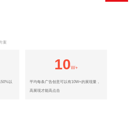
方案
10
W+
50%以
平均每条广告创意可以有10W+的展现量，
高展现才能高点击