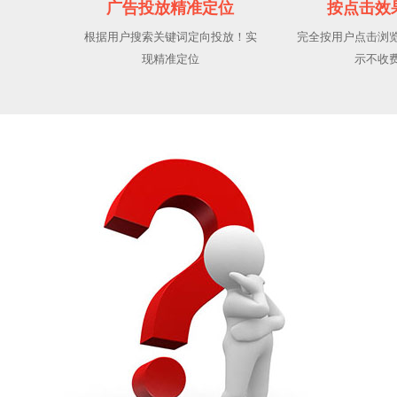
广告投放精准定位
按点击效
根据用户搜索关键词定向投放！实
完全按用户点击浏
现精准定位
示不收