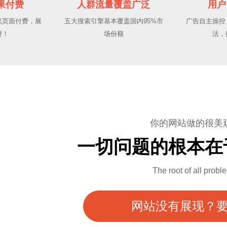
果付费
人群流量覆盖广泛
用户
览页面付费，展
五大搜索引擎基本覆盖国内95%市
广告自主操控
费！
场份额
法，
你的网站做的很美
一切问题的根本在
The root of all probl
网站没有展现？