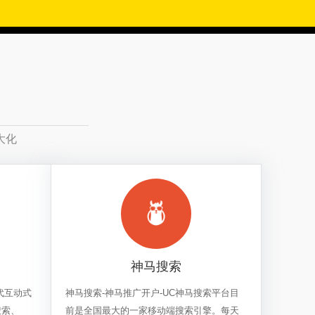
大化
神马搜索
代互动式
神马搜索-神马推广开户-UC神马搜索平台目
搜索、
前是全国最大的一家移动端搜索引擎。每天