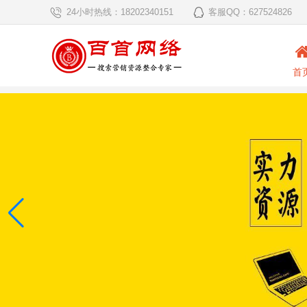
24小时热线：18202340151
客服QQ：627524826
首