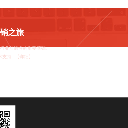
销之旅
行业前瞻性的重要基础。
持...【详细】