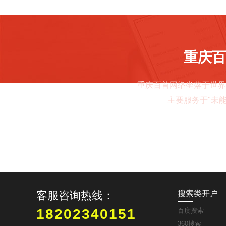
重庆百
重庆百首网络坐落于世界
主要服务于"未
客服咨询热线：
搜索类开户
18202340151
百度搜索
360搜索