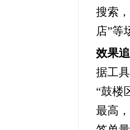
搜索，
店”等
效果追
据工具
“鼓楼
最高，
签单量