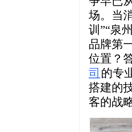
争早已
场。当
训”“泉
品牌第
位置？
司
的专
搭建的
客的战