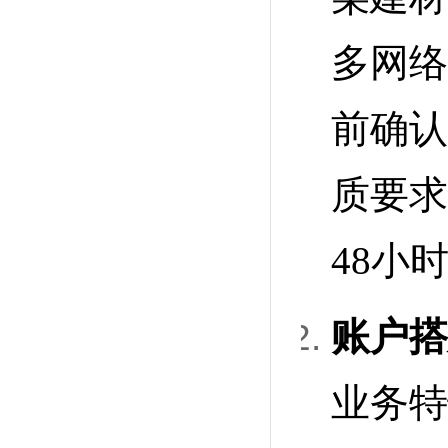
多网络
前确认
质要求
48小
账户搭
业务特