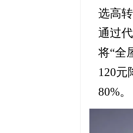
选高转
通过代
将“全
120
80%。