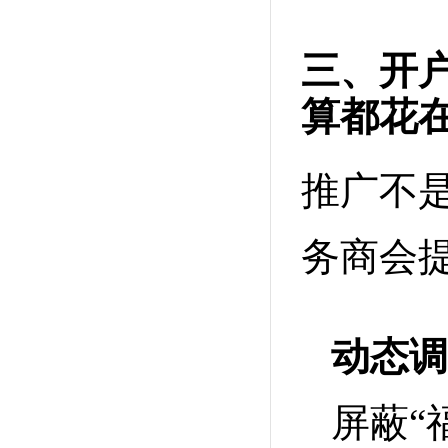
三、开
算都花
推广不是
务商会
动态调
屏蔽“