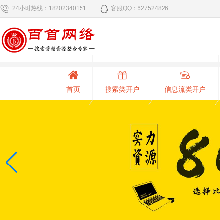
24小时热线：18202340151
客服QQ：627524826
首页
搜索类开户
信息流类开户