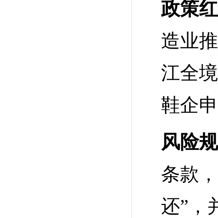
政策红
造业推
江全境
鞋企申
风险规
条款，
还”，