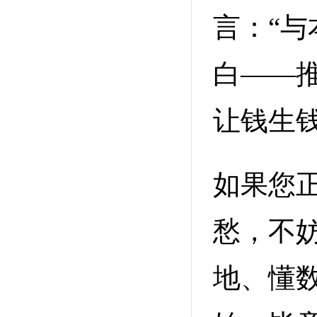
言：“
白——
让钱生钱
如果您
愁，不
地、懂