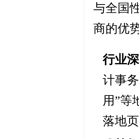
与全国
商的优势
行业深
计事务
用”等
落地页