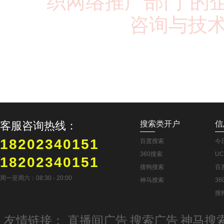
织网络推广部门"的
咨询与技术
客服咨询热线：
搜索类开户
信
18202340151
百度搜索
今
360搜索
U
18202340151
搜狗搜索
百
周一至周六：08:30 - 20:00
神马搜索
3
搜
友情链接：
直播间广告
搜索广告
神马搜