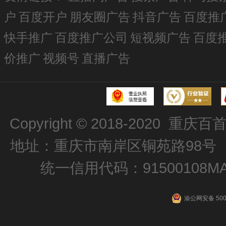
户
百度开户
朋友圈广告
抖音广告
百度推
快手推广
百度推广公司
短视频广告
百度
价推广
视频号
直播广告
Copyright © 2018-2020
重庆百
地址：重庆市南岸区铜苑路98号 电话：
统一信用代码：91500108MA6
渝公网安备 5001