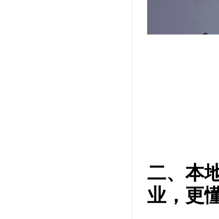
二、本
业，更