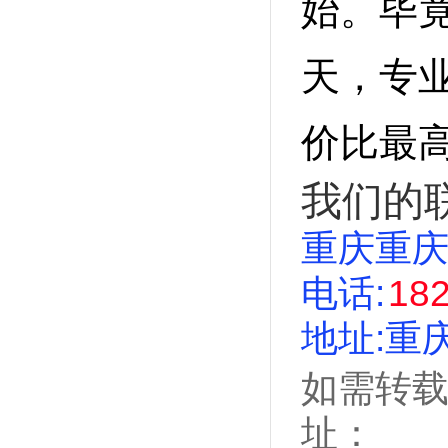
始。毕
天，专
价比最
我们的
重庆重
电话:
18
地址:重
如需转
址：