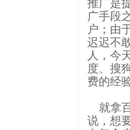
推广是
广手段
户；由
迟迟不
人，今
度、搜狗
费的经
就拿百
说，想