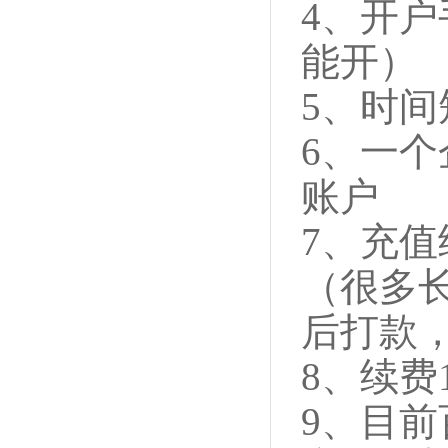
4、开
能开）
5、时
6、一个
账户
7、充值
（很多
后打款
8、续费
9、目