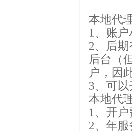
本地代
1、账
2、后
后台（但
户，因
3、可以
本地代
1、开户费
2、年服