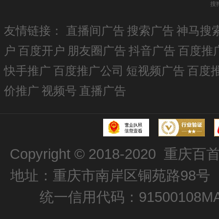
搜
友情链接：
直播间广告
搜索广告
神马搜
户
百度开户
朋友圈广告
抖音广告
百度推
快手推广
百度推广公司
短视频广告
百度
价推广
视频号
直播广告
Copyright © 2018-2020
重庆百
地址：重庆市南岸区铜苑路98号 电话：
统一信用代码：91500108MA6