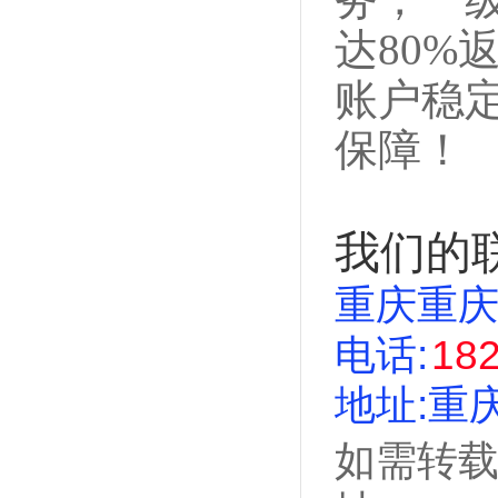
达80%
账户稳
保障！
我们的
重庆重
电话:
18
地址:重
如需转