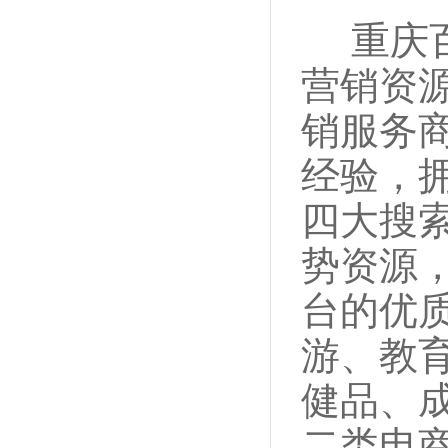
重庆百
营销资
销服务
经验，拥
四大搜
势资源，
台的优
游、教
健品、
二类电