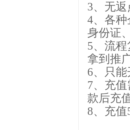
3、无返
4、各
身份证
5、流
拿到推
6、只能
7、充
款后充
8、充值