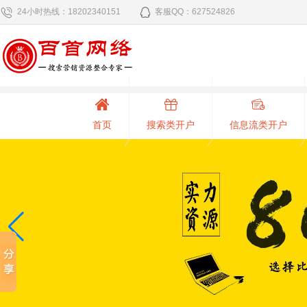
24小时热线：18202340151
客服QQ：627524826
首页
搜索类开户
信息流类开户