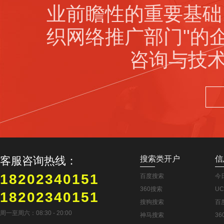
业前瞻性的重要基础
织网络推广部门"的
咨询与技术
客服咨询热线：
搜索类开户
信
18202340151
百度搜索
今
360搜索
U
18202340151
搜狗搜索
百
周一至周六：08:30 - 20:00
神马搜索
3