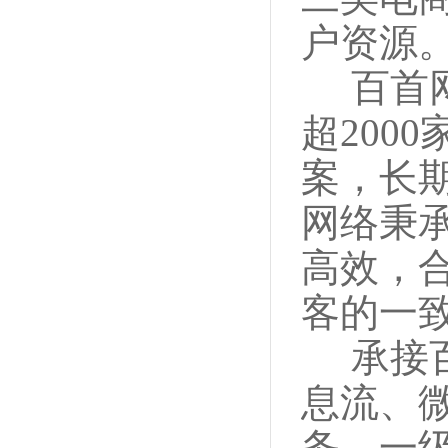
户资源
百首网
超200
案，长期
网络秉
高效，
客的一
承接百
息流、
务，一