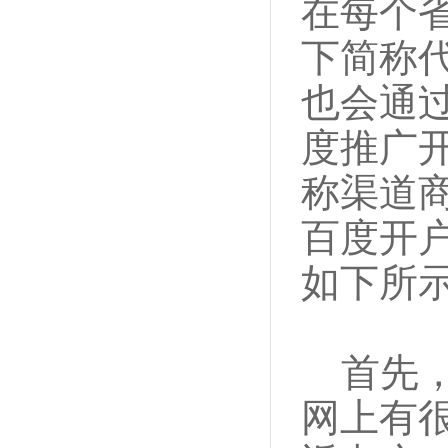
在每个
下简称
也会通
度推广
称渠道
百度开
如下所
首先，
网上有